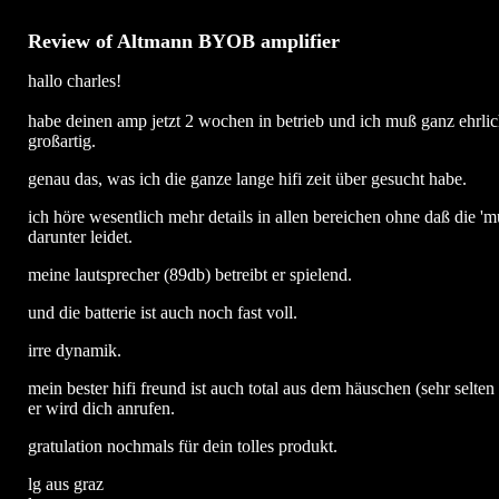
Review of Altmann BYOB amplifier
hallo charles!
habe deinen amp jetzt 2 wochen in betrieb und ich muß ganz ehrlich 
großartig.
genau das, was ich die ganze lange hifi zeit über gesucht habe.
ich höre wesentlich mehr details in allen bereichen ohne daß die 'mu
darunter leidet.
meine lautsprecher (89db) betreibt er spielend.
und die batterie ist auch noch fast voll.
irre dynamik.
mein bester hifi freund ist auch total aus dem häuschen (sehr selten
er wird dich anrufen.
gratulation nochmals für dein tolles produkt.
lg aus graz