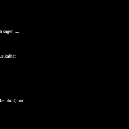
sagen ......
sikalität'
 bei ihm!) und