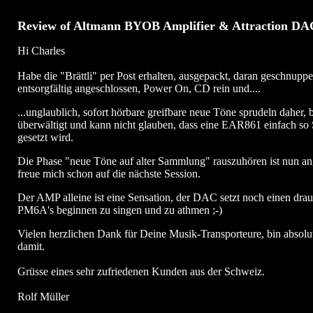
Review of Altmann BYOB Amplifier & Attraction DA
Hi Charles
Habe die "Brättli" per Post erhalten, ausgepackt, daran geschnuppe
entsorgfältig angeschlossen, Power On, CD rein und....
...unglaublich, sofort hörbare greifbare neue Töne sprudeln daher, b
überwältigt und kann nicht glauben, dass eine EAR861 einfach so
gesetzt wird.
Die Phase "neue Töne auf alter Sammlung" rauszuhören ist nun an
freue mich schon auf die nächste Session.
Der AMP alleine ist eine Sensation, der DAC setzt noch einen drau
PM6A's beginnen zu singen und zu athmen ;-)
Vielen herzlichen Dank für Deine Musik-Transporteure, bin absolut
damit.
Grüsse eines sehr zufriedenen Kunden aus der Schweiz.
Rolf Müller