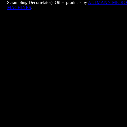
Scrambling Decorrelator). Other products by
ALTMANN MICRO
MACHINES
.